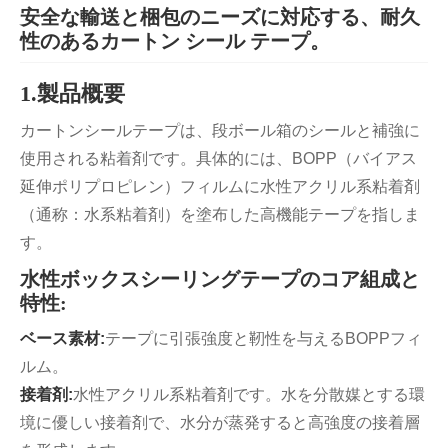
安全な輸送と梱包のニーズに対応する、耐久
性のあるカートン シール テープ。
1.製品概要
カートンシールテープは、段ボール箱のシールと補強に
使用される粘着剤です。具体的には、BOPP（バイアス
延伸ポリプロピレン）フィルムに水性アクリル系粘着剤
（通称：水系粘着剤）を塗布した高機能テープを指しま
す。
水性ボックスシーリングテープのコア組成と
特性:
ベース素材:
テープに引張強度と靭性を与えるBOPPフィ
ルム。
接着剤:
水性アクリル系粘着剤です。水を分散媒とする環
境に優しい接着剤で、水分が蒸発すると高強度の接着層