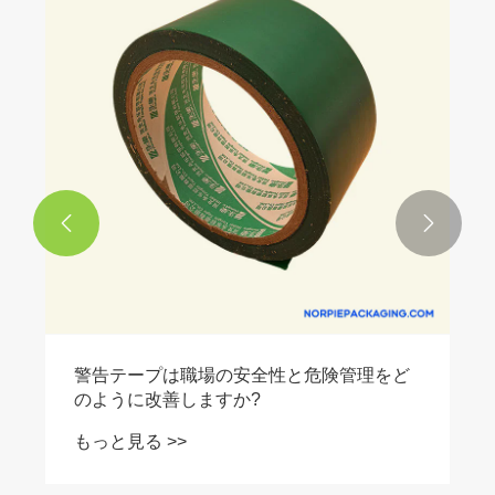


警告テープは職場の安全性と危険管理をど
のように改善しますか?
もっと見る >>