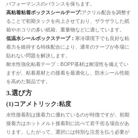
パフォーマンスのバランスを保ちます。
高粘着粘着ボックスシールテープ:
アクリル配合を調整す
ることで初期タックを向上させており、ザラザラした紙
箱やホコリの多い紙箱、重量物などに適しています。
低温水シールボックステープ：
寒冷環境下でも良好な粘
着力を維持する特殊配合により、通常のテープが冬場に
貼れない問題を解決します。
耐水性強化粘着テープ：BOPP基材は耐湿性を備えてい
ますが、粘着基材との接着を最適化し、防水シール性能
を高めた製品です。
3.選び方
(1)コアメトリック:粘度
水性接着剤は接着力に優れているのが特徴ですが、初期
接着力はホットメルト接着剤に比べて若干劣る場合があ
ります。したがって、選択には特別な注意を払う必要が