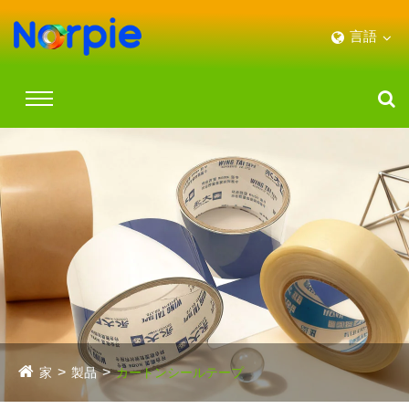
言語
家
製品
カートンシールテープ