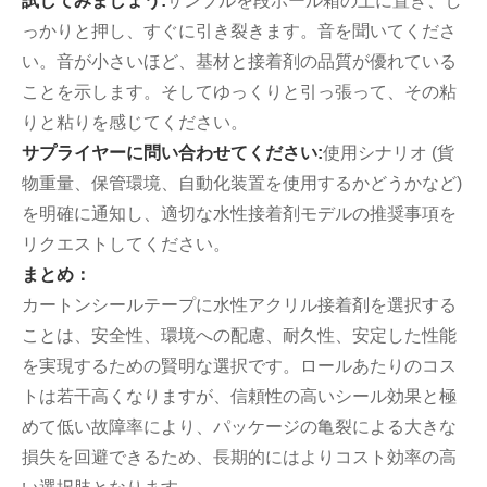
試してみましょう:
サンプルを段ボール箱の上に置き、し
っかりと押し、すぐに引き裂きます。音を聞いてくださ
い。音が小さいほど、基材と接着剤の品質が優れている
ことを示します。そしてゆっくりと引っ張って、その粘
りと粘りを感じてください。
サプライヤーに問い合わせてください:
使用シナリオ (貨
物重量、保管環境、自動化装置を使用するかどうかなど)
を明確に通知し、適切な水性接着剤モデルの推奨事項を
リクエストしてください。
まとめ：
カートンシールテープに水性アクリル接着剤を選択する
ことは、安全性、環境への配慮、耐久性、安定した性能
を実現するための賢明な選択です。ロールあたりのコス
トは若干高くなりますが、信頼性の高いシール効果と極
めて低い故障率により、パッケージの亀裂による大きな
損失を回避できるため、長期的にはよりコスト効率の高