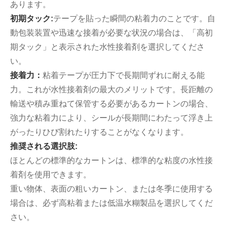
あります。
初期タック:
テープを貼った瞬間の粘着力のことです。自
動包装装置や迅速な接着が必要な状況の場合は、「高初
期タック」と表示された水性接着剤を選択してくださ
い。
接着力：
粘着テープが圧力下で長期間ずれに耐える能
力。これが水性接着剤の最大のメリットです。長距離の
輸送や積み重ねて保管する必要があるカートンの場合、
強力な粘着力により、シールが長期間にわたって浮き上
がったりひび割れたりすることがなくなります。
推奨される選択肢:
ほとんどの標準的なカートンは、標準的な粘度の水性接
着剤を使用できます。
重い物体、表面の粗いカートン、または冬季に使用する
場合は、必ず高粘着または低温水糊製品を選択してくだ
さい。