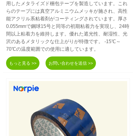
用したメタライズド梱包テープを製造しています。これ
らのテープには真空アルミニウムメッキが施され、高性
能アクリル系粘着剤がコーティングされています。厚さ
0.055mmで鋼球15号と同等の初期粘着力を実現し、24時
間以上粘着力を維持します。優れた遮光性、耐湿性、光
沢のあるメタリックな仕上がりが特徴です。 -15℃～
70℃の温度範囲での使用に適しています。
もっと見る >>
お問い合わせを送信 >>