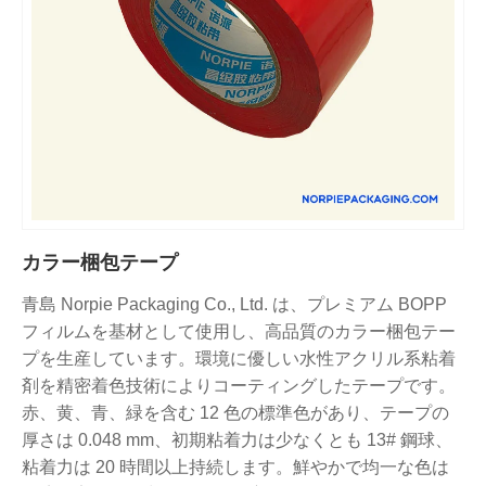
カラー梱包テープ
青島 Norpie Packaging Co., Ltd. は、プレミアム BOPP
フィルムを基材として使用し、高品質のカラー梱包テー
プを生産しています。環境に優しい水性アクリル系粘着
剤を精密着色技術によりコーティングしたテープです。
赤、黄、青、緑を含む 12 色の標準色があり、テープの
厚さは 0.048 mm、初期粘着力は少なくとも 13# 鋼球、
粘着力は 20 時間以上持続します。鮮やかで均一な色は