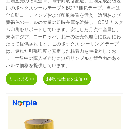
工場直売の物流倉庫、電子商取引配送、工場完成品包装
用のボックスシールテープとBOPP梱包テープ。当社は
全自動コーティングおよび印刷装置を備え、透明および
黄褐色のモデルの大量の即時在庫を維持し、OEM カスタ
ム印刷をサポートしています。安定した月次生産量は、
東南アジア、ヨーロッパ、北米の販売代理店に長期にわ
たって提供されます。このボックス シーリング テープ
は、優れた引張強度と安定した粘着力を特徴としてお
り、世界中の購入者向けに無料サンプルと競争力のある
バルク価格を提供しています。
もっと見る >>
お問い合わせを送信 >>