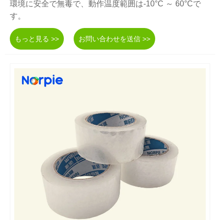
環境に安全で無毒で、動作温度範囲は-10°C ～ 60°Cで
す。
もっと見る >>
お問い合わせを送信 >>