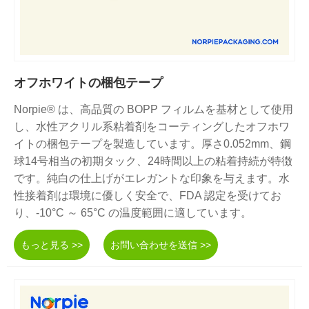
オフホワイトの梱包テープ
Norpie® は、高品質の BOPP フィルムを基材として使用
し、水性アクリル系粘着剤をコーティングしたオフホワ
イトの梱包テープを製造しています。厚さ0.052mm、鋼
球14号相当の初期タック、24時間以上の粘着持続が特徴
です。純白の仕上げがエレガントな印象を与えます。水
性接着剤は環境に優しく安全で、FDA 認定を受けてお
り、-10°C ～ 65°C の温度範囲に適しています。
もっと見る >>
お問い合わせを送信 >>