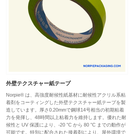
外壁テクスチャー紙テープ
Norpie® は、高強度耐候性紙基材に耐候性アクリル系粘
着剤をコーティングした外壁テクスチャー紙テープを製
造しています。厚さ0.20mmで鋼球14号相当の初期粘着
力を発揮し、48時間以上粘着力を維持します。優れた耐
候性と UV 保護により、-20 °C から 80 °C までの動作が
可能です。特別に配合された接着剤により、屋外環境で