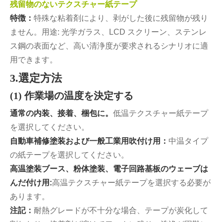
残留物のないテクスチャー紙テープ
特徴：
特殊な粘着剤により、剥がした後に残留物が残り
ません。用途: 光学ガラス、LCD スクリーン、ステンレ
ス鋼の表面など、高い清浄度が要求されるシナリオに適
用できます。
3.選定方法
(1) 作業場の温度を決定する
通常の内装、接着、梱包に。
低温テクスチャー紙テープ
を選択してください。
自動車補修塗装および一般工業用吹付け用：
中温タイプ
の紙テープを選択してください。
高温塗装ブース、粉体塗装、電子回路基板のウェーブは
んだ付け用:
高温テクスチャー紙テープを選択する必要が
あります。
注記：
耐熱グレードが不十分な場合、テープが炭化して