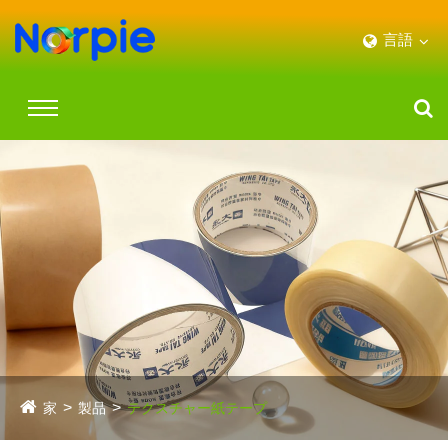
言語
家
製品
テクスチャー紙テープ