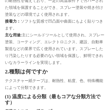
の耐熱性を備えており、一定の高温条件下でカバーされ
た領域を保護することができ、スプレー塗装や焼き付け
塗装などの環境でよく使用されます。
接着力：
ソフトな質感で凹凸面や曲面にもよく貼りつき
ます。
主な用途:
主にシールドツールとして使用され、スプレー
塗装、コーティング、エレクトロニクス、建設、自動車
製造などの業界で広く使用されています。スプレーした
り汚染したりする必要のない領域を保護し、鮮明できれ
いなカラーラインを実現します。
2.種類は何ですか
テクスチャー紙テープは、耐熱性、粘度、色、特殊機能
によって分類できます。
(1) 温度による分類（最もコアな分類方法で
す）