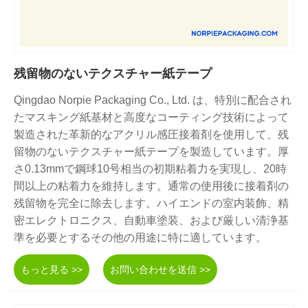
残留物のないテクスチャー紙テープ
Qingdao Norpie Packaging Co., Ltd. は、特別に配合され
たマスキング紙基材と高度なコーティング技術によって
製造された革新的なアクリル感圧接着剤を使用して、残
留物のないテクスチャー紙テープを製造しています。厚
さ0.13mmで鋼球10号相当の初期粘着力を実現し、20時
間以上の粘着力を維持します。通常の使用後に接着剤の
残留物を完全に除去します。ハイエンドの室内装飾、精
密エレクトロニクス、自動車塗装、および厳しい清浄基
準を必要とするその他の用途に特に適しています。
もっと見る >>
お問い合わせを送信 >>