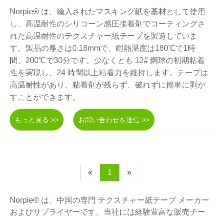
Norpie® は、輸入されたマスキング紙を基材として使用
し、高温耐性のシリコーン感圧接着剤でコーティングさ
れた高温耐性のテクスチャー紙テープを製造していま
す。製品の厚さは0.18mmで、耐熱温度は180℃で1時
間、200℃で30分です。少なくとも 12# 鋼球の初期粘着
性を実現し、24 時間以上粘着力を維持します。テープは
高温耐性があり、粘着剤が残らず、破れずに簡単に剥が
すことができます。
もっと見る >>
お問い合わせを送信 >>
«
1
»
Norpie® は、中国の専門 テクスチャー紙テープ メーカー
およびサプライヤーです。当社には経験豊富な販売チー