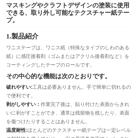
マスキングやクラフトデザインの塗装に使用
できる、取り外し可能なテクスチャー紙テー
プ。
1.製品紹介
ワニステープは、ワニス紙（特殊なタイプのしわのある
紙）に感圧接着剤（ゴムまたはアクリル接着剤など）を
コーティングしたテープのロールです。
その中心的な機能は次のとおりです。
破れやすい:
工具は必要ありません。手で簡単に切れるの
で便利です。
剥がしやすい：
作業完了後は、貼り付けた表面からきれ
いに剥がすことができ、通常は残留物を残したり、表面
を傷つけたりすることはありません。
温度耐性:
ほとんどのテクスチャー紙テープは一定レベル