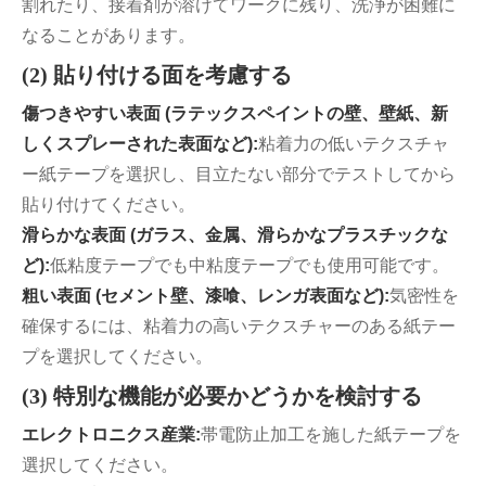
割れたり、接着剤が溶けてワークに残り、洗浄が困難に
なることがあります。
(2) 貼り付ける面を考慮する
傷つきやすい表面 (ラテックスペイントの壁、壁紙、新
しくスプレーされた表面など):
粘着力の低いテクスチャ
ー紙テープを選択し、目立たない部分でテストしてから
貼り付けてください。
滑らかな表面 (ガラス、金属、滑らかなプラスチックな
ど):
低粘度テープでも中粘度テープでも使用可能です。
粗い表面 (セメント壁、漆喰、レンガ表面など):
気密性を
確保するには、粘着力の高いテクスチャーのある紙テー
プを選択してください。
(3) 特別な機能が必要かどうかを検討する
エレクトロニクス産業:
帯電防止加工を施した紙テープを
選択してください。