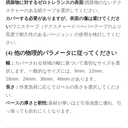
残留物に対するゼロトレランスの表面:
残留物のないテク
スチャーのある紙テープを選択してください。
カバーする必要がありますが、表面の傷は避けてくださ
い:
ワニステープ（テクスチャードペーパーテープのより
高度で耐久性のあるバージョン）の使用を検討してくだ
さい。
(4) 他の物理的パラメータに従ってください
幅：
カバーされる領域の幅に基づいて適切なサイズを選
択します。一般的なサイズには、9mm、12mm、
18mm、24mm、36mm、48mm があります。
長さ：
作業負荷に応じてロールの長さを選択してくださ
い。
ベースの厚さと靭性:
基材が厚いほど引張強度に優れ、引
っ張っても折れにくくなります。