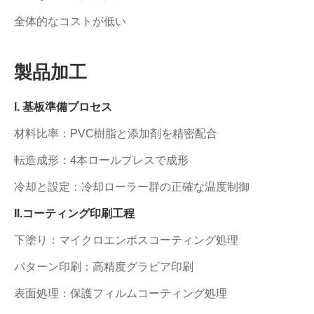
全体的なコストが低い
製品加工
I. 基板準備プロセス
材料比率：PVC樹脂と添加剤を精密配合
転造成形：4本ロールプレスで成形
冷却と設定：冷却ローラー群の正確な温度制御
II.コーティング印刷工程
下塗り：マイクロエンボスコーティング処理
パターン印刷：高精度グラビア印刷
表面処理：保護フィルムコーティング処理