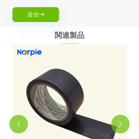
送信

関連製品

