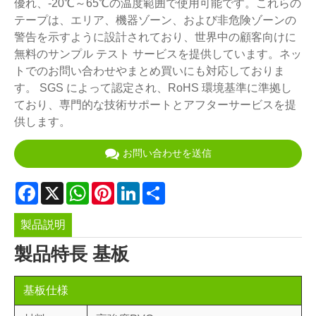
優れ、-20℃～65℃の温度範囲で使用可能です。これらの
テープは、エリア、機器ゾーン、および非危険ゾーンの
警告を示すように設計されており、世界中の顧客向けに
無料のサンプル テスト サービスを提供しています。ネッ
トでのお問い合わせやまとめ買いにも対応しておりま
す。 SGS によって認定され、RoHS 環境基準に準拠し
ており、専門的な技術サポートとアフターサービスを提
供します。
お問い合わせを送信
Facebook
X
WhatsApp
Pinterest
LinkedIn
Share
製品説明
製品特長 基板
基板仕様