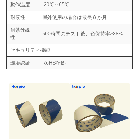
動作温度
-20℃～65℃
耐候性
屋外使用の場合は最長 8 か月
耐紫外線
500時間のテスト後、色保持率>88%
性
セキュリティ機能
環境認証
RoHS準拠