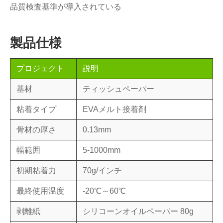
品質検査基準が導入されている
製品仕様
プロジェクト
説明
基材
ティッシュペーパー
粘着タイプ
EVAメルト接着剤
骨材の厚さ
0.13mm
幅範囲
5-1000mm
初期粘着力
70g/インチ
最終使用温度
-20℃～60℃
剥離紙
シリコーンオイルペーパー 80g