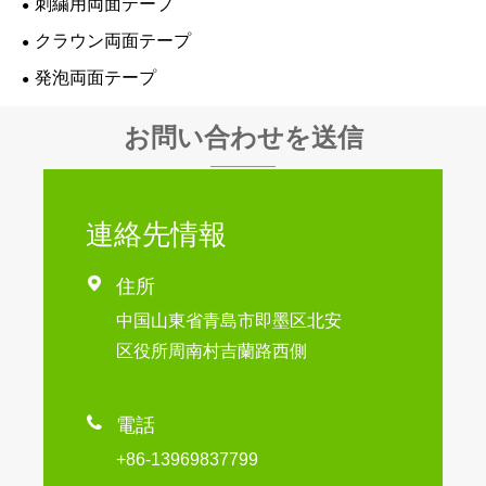
刺繍用両面テープ
クラウン両面テープ
発泡両面テープ
お問い合わせを送信
連絡先情報

住所
中国山東省青島市即墨区北安
区役所周南村吉蘭路西側

電話
+86-13969837799