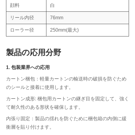
顔料
白
リール内径
76mm
ローラー径
250mm(最大)
製品の応用分野
1. 包装業界への応用
カートン梱包：軽量カートンの輸送時の破損を防ぐため
のシールと接着に使用します。
カートン成形: 梱包用カートンの継ぎ目を固定して、強く
て耐久性のある形状を確保します。
内張り固定：製品の揺れを防ぐために梱包箱の内側に緩
衝層を貼り付けます。