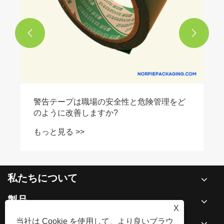


私たちについて
製品
X
ニュース
当社は Cookie を使用して、より良いブラウ