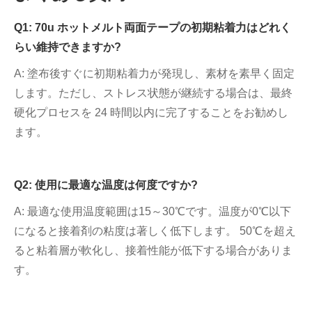
Q1: 70u ホットメルト両面テープの初期粘着力はどれく
らい維持できますか?
A: 塗布後すぐに初期粘着力が発現し、素材を素早く固定
します。ただし、ストレス状態が継続する場合は、最終
硬化プロセスを 24 時間以内に完了することをお勧めし
ます。
Q2: 使用に最適な温度は何度ですか?
A: 最適な使用温度範囲は15～30℃です。温度が0℃以下
になると接着剤の粘度は著しく低下します。 50℃を超え
ると粘着層が軟化し、接着性能が低下する場合がありま
す。