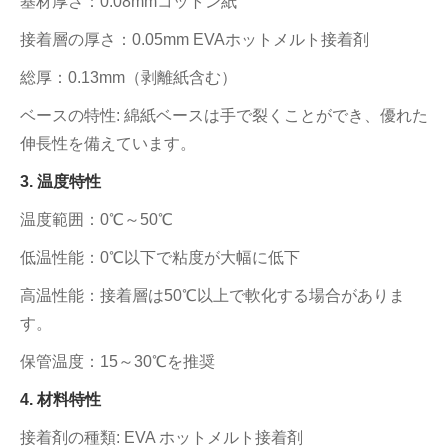
基材厚さ：0.08mmコットン紙
接着層の厚さ：0.05mm EVAホットメルト接着剤
総厚：0.13mm（剥離紙含む）
ベースの特性: 綿紙ベースは手で裂くことができ、優れた
伸長性を備えています。
3. 温度特性
温度範囲：0℃～50℃
低温性能：0℃以下で粘度が大幅に低下
高温性能：接着層は50℃以上で軟化する場合がありま
す。
保管温度：15～30℃を推奨
4. 材料特性
接着剤の種類: EVA ホットメルト接着剤