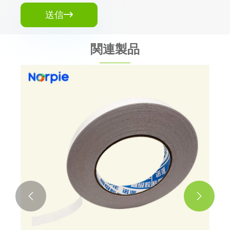
送信

関連製品

