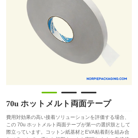
70u ホットメルト両面テープ
費用対効果の高い接着ソリューションを評価する場合、
この 70u ホットメルト両面テープが第一の選択肢として
際立っています。コットン紙基材とEVA粘着剤を組み合